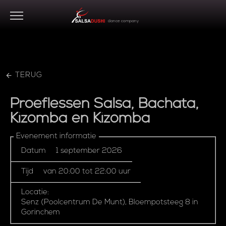
dance company
TERUG
Proeflessen
Salsa,
Bachata,
Kizomba
en
Kizomba
Evenement informatie
Datum
1 september 2026
Tijd
van 20:00 tot 22:00 uur
Locatie:
Senz (Poolcentrum De Munt), Bloempotsteeg 8 in
Gorinchem