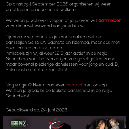
Op dinsdag 1 September 2026 organiseren wij weer
proeflessen en iedereen is welkom!
We willen je wel even vragen of je je even wilt
aanmelden
voor de proeflesavond van jouw keuze.
Tijdens deze avond kun je kennismaken met de
dansstijlen Salsa LA, Bachata en Kizomba, maar ook met
onze leraren en assistenten.
Inmiddels zijn wij al weer 12,5 jaar actief in de regio
Gorinchem voor het verzorgen van gezellige, leerzame
maar bovenal plezierige danslessen voor jong en oud. Bij
Salsadushi schijnt de zon altijd!
Nog vragen? Neem dan even
contact
met ons op.
We zien je graag bij de leukste dansschool in de regio
Gorinchem!
Gepubliceerd op: 24 juni 2026