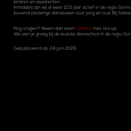
leraren en assistenten.
Inmiddels zijn wij al weer 12,5 jaar actief in de regio Go
bovenal plezierige danslessen voor jong en oud. Bij Salsadu
Nog vragen? Neem dan even
contact
met ons op.
We zien je graag bij de leukste dansschool in de regio Go
Gepubliceerd op: 24 juni 2026