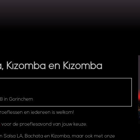
,
Kizomba
en
Kizomba
8 in Gorinchem
oeflessen en iedereen is welkom!
n
voor de proeflesavond van jouw keuze.
en Salsa LA, Bachata en Kizomba, maar ook met onze