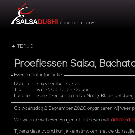
dance company
TERUG
Proeflessen
Salsa,
Bachata
Evenement informatie
Datum
2 september 2026
Tijd
van 20:00 tot 22:00 uur
Locatie:
Senz (Poolcentrum De Munt), Bloempotsteeg 
Op woensdag 2 September 2026 organiseren wij weer pr
We willen je wel even vragen of je je even wilt
aanmelde
Tijdens deze avond kun je kennismaken met de dansstijl