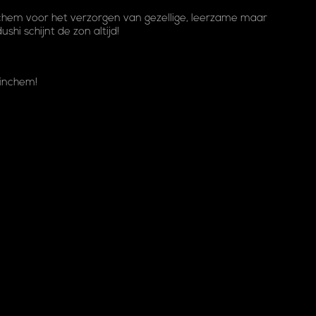
rinchem voor het verzorgen van gezellige, leerzame maar
shi schijnt de zon altijd!
rinchem!